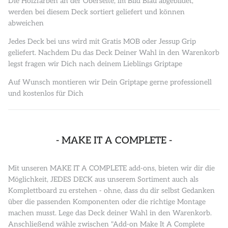
Die Holzfarben an der Oberseite, im Bild Blau abgebildet,
werden bei diesem Deck sortiert geliefert und können
abweichen
Jedes Deck bei uns wird mit Gratis MOB oder Jessup Grip
geliefert. Nachdem Du das Deck Deiner Wahl in den Warenkorb
legst fragen wir Dich nach deinem Lieblings Griptape
Auf Wunsch montieren wir Dein Griptape gerne professionell
und kostenlos für Dich
- MAKE IT A COMPLETE -
Mit unseren MAKE IT A COMPLETE add-ons, bieten wir dir die
Möglichkeit, JEDES DECK aus unserem Sortiment auch als
Komplettboard zu erstehen - ohne, dass du dir selbst Gedanken
über die passenden Komponenten oder die richtige Montage
machen musst. Lege das Deck deiner Wahl in den Warenkorb.
Anschließend wähle zwischen "Add-on Make It A Complete