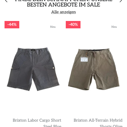
BESTEN ANGEBOTE IM SALE
Alle anzeigen
44%
40%
Neu
Neu
Brixton Labor Cargo Short
Brixton All-Terrain Hybrid
Steel Blue
Shorts Olive