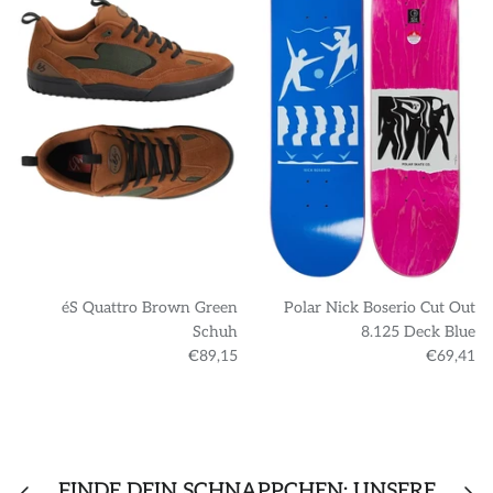
éS Quattro Brown Green
Polar Nick Boserio Cut Out
Schuh
8.125 Deck Blue
€89,15
€69,41
FINDE DEIN SCHNÄPPCHEN: UNSERE