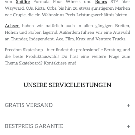
von
Spitfire
Formula Four Wheels und
Bones
STF über
Wayward, OJs, Ricta, Orbs, bis hin zu etwas günstigeren Marken
wie Crupie, die ein Wahnsinns Preis-Leistungsverhältnis bieten.
Achsen
haben wir natürlich auch in allen gängigen Breiten,
Höhen und Farben lagernd. Außerdem führen wir eine Auswahl
an Thunder, Independent, Ace, Film, Krux und Venture Trucks.
Freedom Skateshop - hier findest du professionelle Beratung und
die beste Produktauswahl! Du hast eine weitere Frage zum
Thema Skateboard? Kontaktiere uns!
UNSERE SERVICELEISTUNGEN
GRATIS VERSAND
BESTPREIS GARANTIE