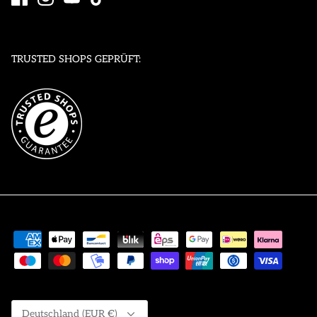
TRUSTED SHOPS GEPRÜFT:
Währung
Deutschland (EUR €)