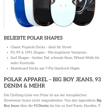
BELIEBTE POLAR SHAPES
Classic Popsicle Decks – ideal für Street
P2, P9 & 1991 Shapes – 90s-inspirierte Varianten
Surf Shapes – breites Tail, schmale Nose, Wheel-Wells für
mehr Kontrolle
Skateboard Decks aus 7-Ply Hardrock Maple
POLAR APPAREL – BIG BOY JEANS, 93
DENIM & MEHR
Die Clothing-Linie von Polar ist aus der europäischen
Streetwear-Szene nicht wegzudenken. Von den legendären
Big
Boy Jeans
über die
93 Denim
bis hin zu Surf Pants, Hoodies, T-