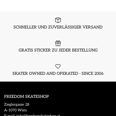
SCHNELLER UND ZUVERLÄSSIGER VERSAND
GRATIS STICKER ZU JEDER BESTELLUNG
SKATER OWNED AND OPERATED - SINCE 2006
FREEDOM SKATESHOP
Zieglergasse 28
A-1070 Wien
E-mail: info@freedomskateshop.at