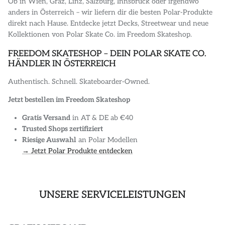
Ob in Wien, Graz, Linz, Salzburg, Innsbruck oder irgendwo
anders in Österreich – wir liefern dir die besten Polar-Produkte
direkt nach Hause. Entdecke jetzt Decks, Streetwear und neue
Kollektionen von Polar Skate Co. im Freedom Skateshop.
FREEDOM SKATESHOP – DEIN POLAR SKATE CO.
HÄNDLER IN ÖSTERREICH
Authentisch. Schnell. Skateboarder-Owned.
Jetzt bestellen im Freedom Skateshop
Gratis Versand
in AT & DE ab €40
Trusted Shops zertifiziert
Riesige Auswahl
an Polar Modellen
→
Jetzt Polar Produkte entdecken
UNSERE SERVICELEISTUNGEN