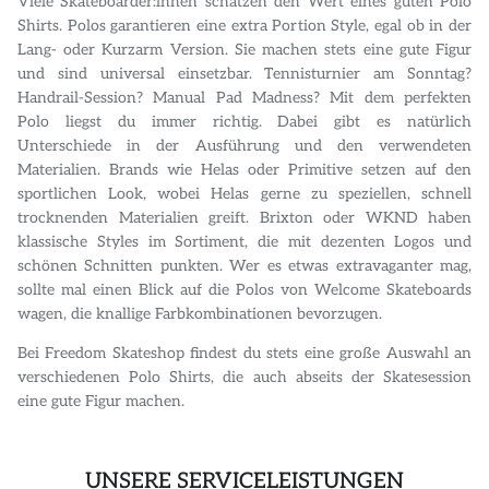
Viele Skateboarder:innen schätzen den Wert eines guten Polo
Shirts. Polos garantieren eine extra Portion Style, egal ob in der
Lang- oder Kurzarm Version. Sie machen stets eine gute Figur
und sind universal einsetzbar. Tennisturnier am Sonntag?
Handrail-Session? Manual Pad Madness? Mit dem perfekten
Polo liegst du immer richtig. Dabei gibt es natürlich
Unterschiede in der Ausführung und den verwendeten
Materialien. Brands wie Helas oder Primitive setzen auf den
sportlichen Look, wobei Helas gerne zu speziellen, schnell
trocknenden Materialien greift. Brixton oder WKND haben
klassische Styles im Sortiment, die mit dezenten Logos und
schönen Schnitten punkten. Wer es etwas extravaganter mag,
sollte mal einen Blick auf die Polos von Welcome Skateboards
wagen, die knallige Farbkombinationen bevorzugen.
Bei Freedom Skateshop findest du stets eine große Auswahl an
verschiedenen Polo Shirts, die auch abseits der Skatesession
eine gute Figur machen.
UNSERE SERVICELEISTUNGEN