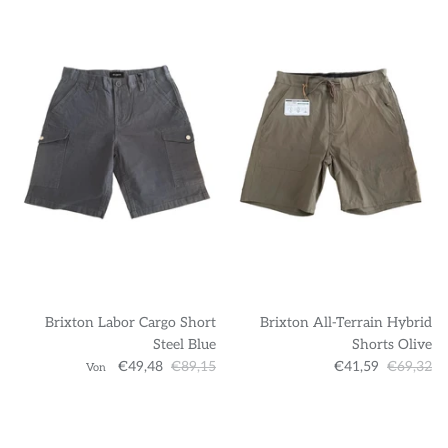
Brixton Labor Cargo Short
Brixton All-Terrain Hybrid
Steel Blue
Shorts Olive
€49,48
€89,15
€41,59
€69,32
Von