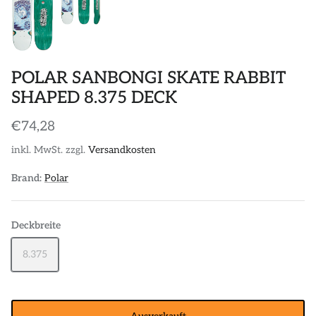
POLAR SANBONGI SKATE RABBIT
SHAPED 8.375 DECK
€74,28
inkl. MwSt. zzgl.
Versandkosten
Brand:
Polar
Deckbreite
8.375