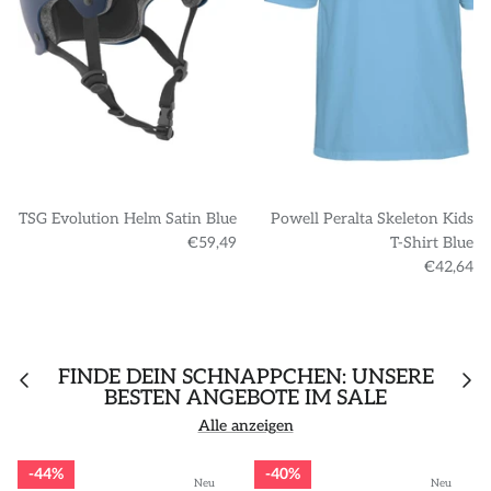
TSG Evolution Helm Satin Blue
Powell Peralta Skeleton Kids
€59,49
T-Shirt Blue
€42,64
FINDE DEIN SCHNÄPPCHEN: UNSERE
BESTEN ANGEBOTE IM SALE
Alle anzeigen
44%
40%
Neu
Neu