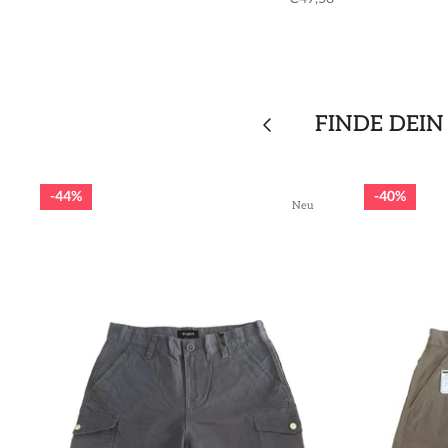
FINDE DEIN
44%
40%
Neu