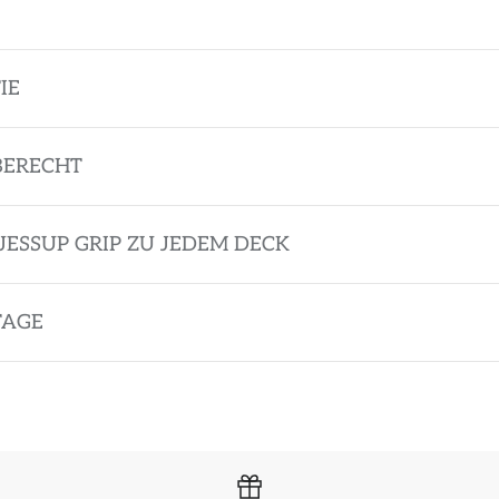
IE
BERECHT
JESSUP GRIP ZU JEDEM DECK
TAGE