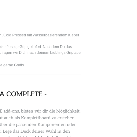
n, Cold Pressed mit Wasserbasierendem Kleber
oder Jessup Grip geliefert. Nachdem Du das
 fragen wir Dich nach deinem Lieblings Griptape
e gerne Gratis
 A COMPLETE -
dd-ons, bieten wir dir die Möglichkeit,
 auch als Komplettboard zu erstehen -
n über die passenden Komponenten oder
. Lege das Deck deiner Wahl in den