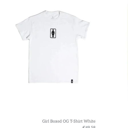
Girl Boxed OG T-Shirt White
€49,58