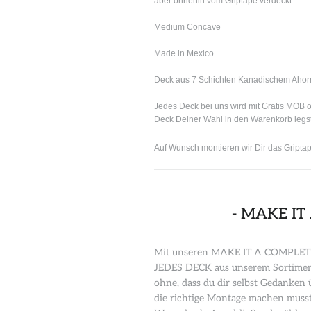
aber ohnehin vom Griptape verdeckt
Medium Concave
Made in Mexico
Deck aus 7 Schichten Kanadischem Ahor
Jedes Deck bei uns wird mit Gratis MOB 
Deck Deiner Wahl in den Warenkorb legst
Auf Wunsch montieren wir Dir das Griptap
- MAKE IT
Mit unseren MAKE IT A COMPLETE a
JEDES DECK aus unserem Sortiment
ohne, dass du dir selbst Gedanke
die richtige Montage machen musst