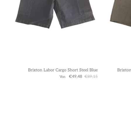
Brixton Labor Cargo Short Steel Blue
Brixton
€49,48
€89,15
Von