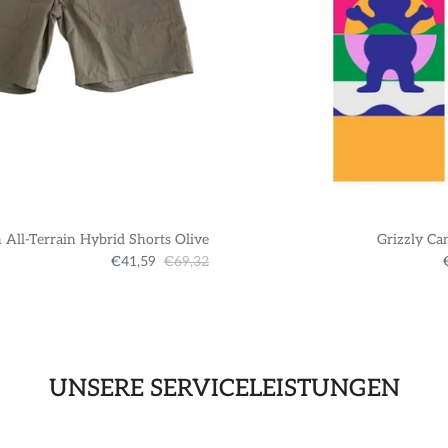
 All-Terrain Hybrid Shorts Olive
Grizzly Ca
€41,59
€69,32
UNSERE SERVICELEISTUNGEN