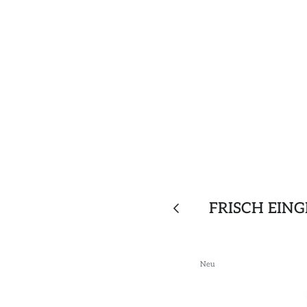
FRISCH EIN
Neu