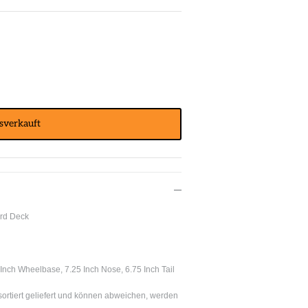
sverkauft
ard Deck
 Inch Wheelbase, 7.25 Inch Nose, 6.75 Inch Tail
ortiert geliefert und können abweichen, werden