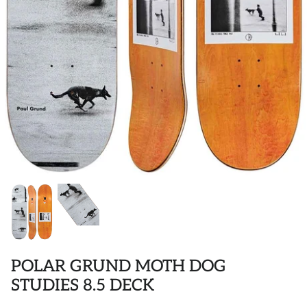
POLOS
STICKER
DIVERSE ACCESSORIES
POLAR GRUND MOTH DOG
STUDIES 8.5 DECK