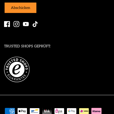
Abschicken
TRUSTED SHOPS GEPRÜFT: