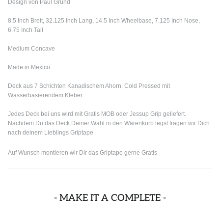
Design von Paul Grund
8.5 Inch Breit, 32.125 Inch Lang, 14.5 Inch Wheelbase, 7.125 Inch Nose,
6.75 Inch Tail
Medium Concave
Made in Mexico
Deck aus 7 Schichten Kanadischem Ahorn, Cold Pressed mit
Wasserbasierendem Kleber
Jedes Deck bei uns wird mit Gratis MOB oder Jessup Grip geliefert.
Nachdem Du das Deck Deiner Wahl in den Warenkorb legst fragen wir Dich
nach deinem Lieblings Griptape
Auf Wunsch montieren wir Dir das Griptape gerne Gratis
- MAKE IT A COMPLETE -