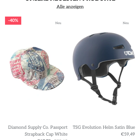
Alle anzeigen
40%
Neu
Neu
Diamond Supply Co. Passport
TSG Evolution Helm Satin Blue
Strapback Cap White
€59,49