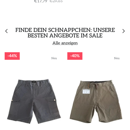
€17,79
€29,65
FINDE DEIN SCHNÄPPCHEN: UNSERE
BESTEN ANGEBOTE IM SALE
Alle anzeigen
44%
40%
Neu
Neu