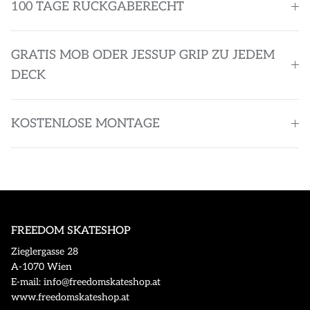
100 TAGE RÜCKGABERECHT
GRATIS MOB ODER JESSUP GRIP ZU JEDEM
DECK
KOSTENLOSE MONTAGE
FREEDOM SKATESHOP
Zieglergasse 28
A-1070 Wien
E-mail: info@freedomskateshop.at
www.freedomskateshop.at