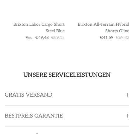
Brixton Labor Cargo Short
Brixton All-Terrain Hybrid
Steel Blue
Shorts Olive
€49,48
€89,15
€41,59
€69,32
Von
UNSERE SERVICELEISTUNGEN
GRATIS VERSAND
BESTPREIS GARANTIE