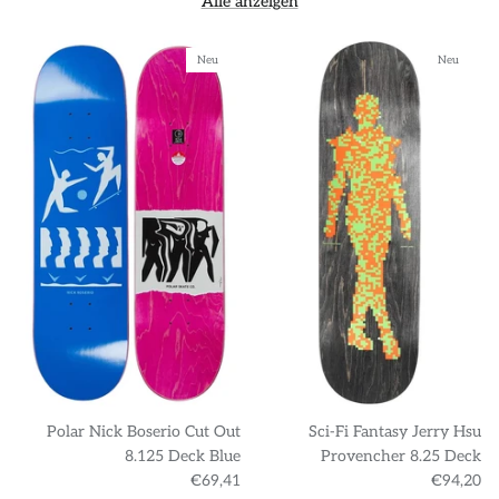
Alle anzeigen
Neu
Neu
Polar Nick Boserio Cut Out
Sci-Fi Fantasy Jerry Hsu
8.125 Deck Blue
Provencher 8.25 Deck
€69,41
€94,20