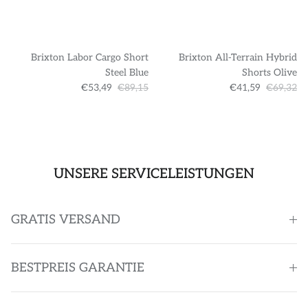
Brixton Labor Cargo Short
Brixton All-Terrain Hybrid
Steel Blue
Shorts Olive
€53,49
€89,15
€41,59
€69,32
UNSERE SERVICELEISTUNGEN
GRATIS VERSAND
BESTPREIS GARANTIE