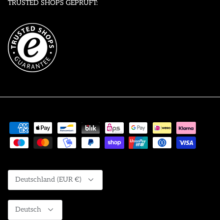
TRUSTED SHOPS GEPRÜFT:
Währung
Deutschland (EUR €)
Sprache
Deutsch