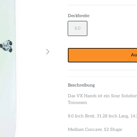
Deckbreite
8.0
Au
Beschreibung
Das VX Hands ist ein Sour Soluti
Tonnesen
8.0 Inch Breit, 31.28 Inch Lang, 1
Medium Concave, S2 Shape