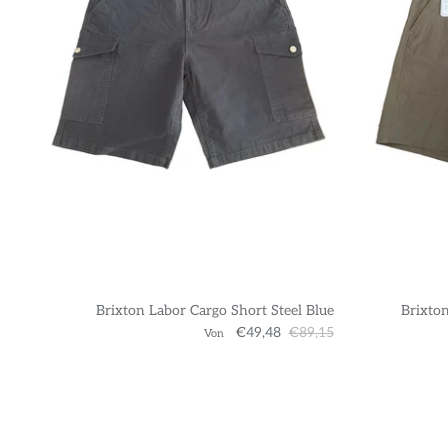
Brixton Labor Cargo Short Steel Blue
Brixton
€49,48
€89,15
Von