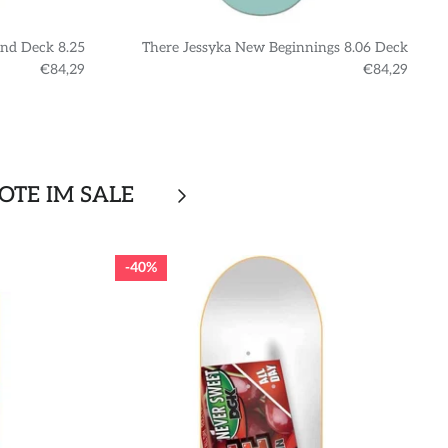
nd Deck 8.25
There Jessyka New Beginnings 8.06 Deck
€84,29
€84,29
OTE IM SALE
40%