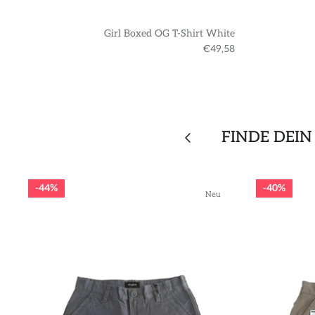
Girl Boxed OG T-Shirt White
€49,58
FINDE DEIN
44%
40%
Neu