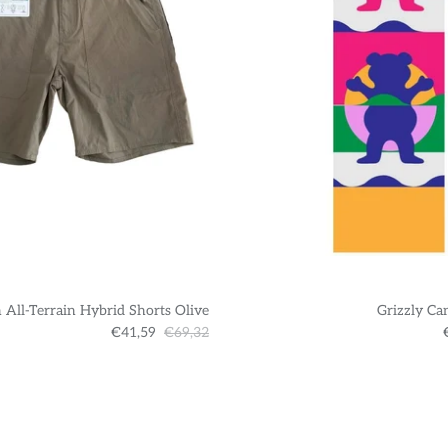
 All-Terrain Hybrid Shorts Olive
Grizzly Ca
€41,59
€69,32