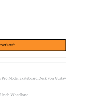
sverkauft
on Pro Model Skateboard Deck von Gustav
4.2 Inch Wheelbase