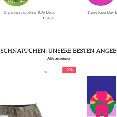
There Jessyka Ryser 8.06 Deck
There Kien Day E
€84,29
 SCHNÄPPCHEN: UNSERE BESTEN ANGEB
Alle anzeigen
40%
Neu