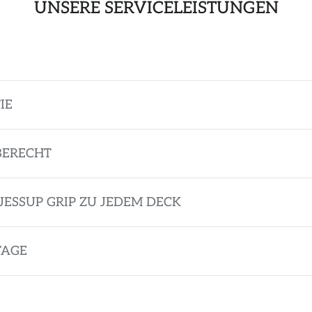
UNSERE SERVICELEISTUNGEN
IE
BERECHT
JESSUP GRIP ZU JEDEM DECK
TAGE