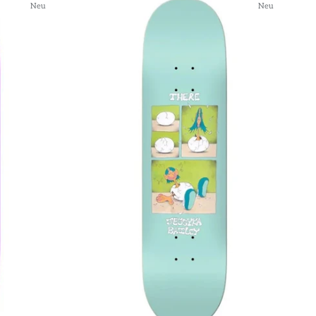
Neu
Neu