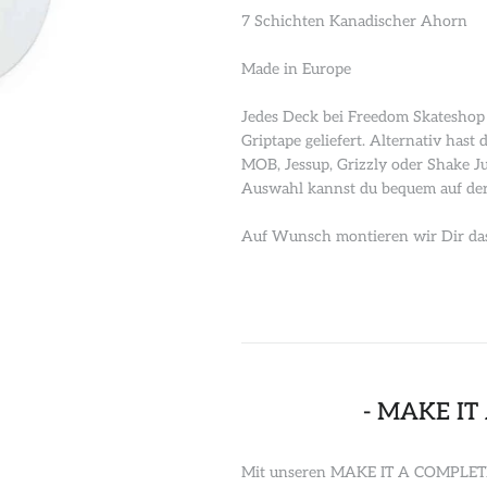
7 Schichten Kanadischer Ahorn
Made in Europe
Jedes Deck bei Freedom Skateshop 
Griptape geliefert. Alternativ has
MOB, Jessup, Grizzly oder Shake Ju
Auswahl kannst du bequem auf der
Auf Wunsch montieren wir Dir das 
- MAKE IT
Mit unseren MAKE IT A COMPLETE a