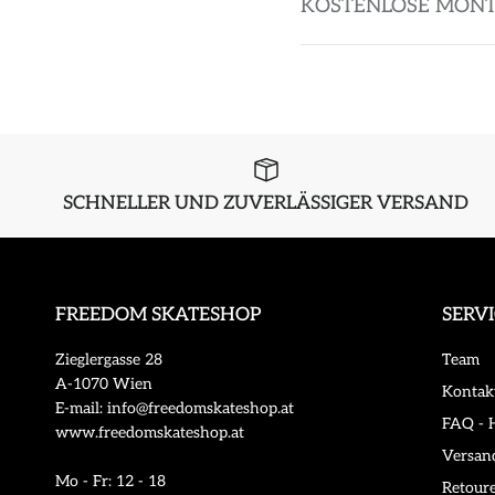
KOSTENLOSE MON
SCHNELLER UND ZUVERLÄSSIGER VERSAND
FREEDOM SKATESHOP
SERV
Zieglergasse 28
Team
A-1070 Wien
Kontak
E-mail: info@freedomskateshop.at
FAQ - H
www.freedomskateshop.at
Versan
Mo - Fr: 12 - 18
Retour