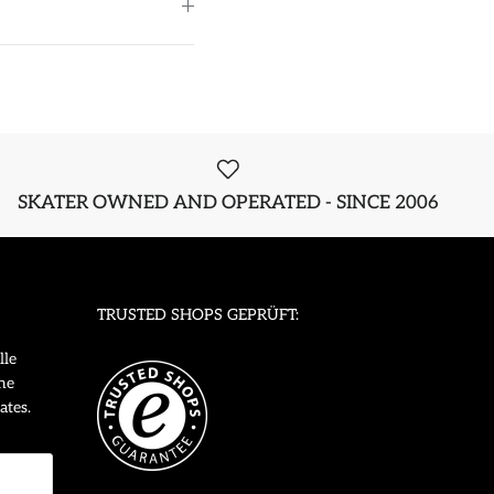
SKATER OWNED AND OPERATED - SINCE 2006
TRUSTED SHOPS GEPRÜFT:
lle
ne
ates.