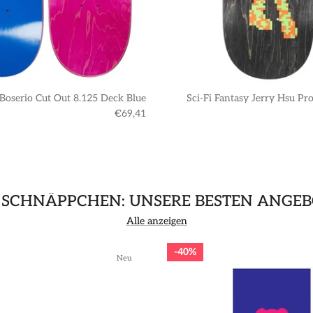
 Boserio Cut Out 8.125 Deck Blue
Sci-Fi Fantasy Jerry Hsu Pr
€69,41
 SCHNÄPPCHEN: UNSERE BESTEN ANGEB
Alle anzeigen
40%
Neu