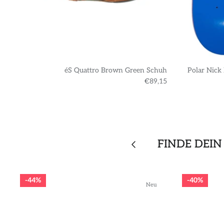
éS Quattro Brown Green Schuh
Polar Nick
€89,15
FINDE DEIN
44%
40%
Neu