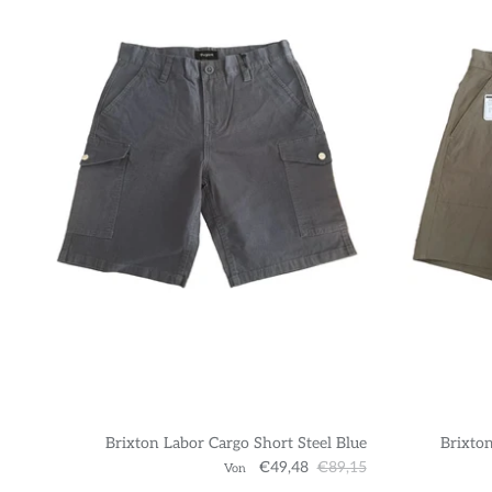
Brixton Labor Cargo Short Steel Blue
Brixton
€49,48
€89,15
Von