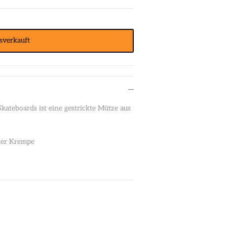
sverkauft
ateboards ist eine gestrickte Mütze aus
 der Krempe