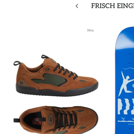
FRISCH EIN
Neu