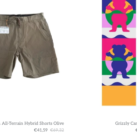
 All-Terrain Hybrid Shorts Olive
Grizzly Ca
€41,59
€69,32