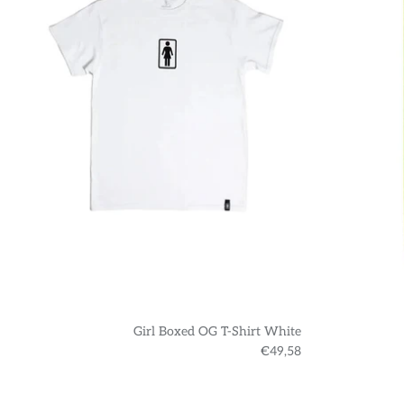
Girl Boxed OG T-Shirt White
€49,58