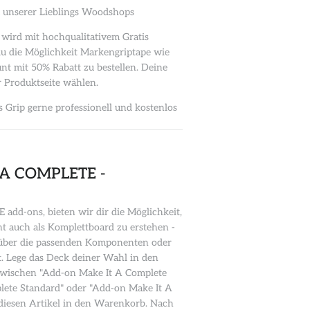
em unserer Lieblings Woodshops
wird mit hochqualitativem Gratis
t du die Möglichkeit Markengriptape wie
nt mit 50% Rabatt zu bestellen. Deine
 Produktseite wählen.
Grip gerne professionell und kostenlos
 A COMPLETE -
dd-ons, bieten wir dir die Möglichkeit,
 auch als Komplettboard zu erstehen -
n über die passenden Komponenten oder
. Lege das Deck deiner Wahl in den
wischen "Add-on Make It A Complete
lete Standard" oder "Add-on Make It A
diesen Artikel in den Warenkorb. Nach