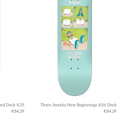
nd Deck 8.25
There Jessyka New Beginnings 8.06 Deck
€84,29
€84,29