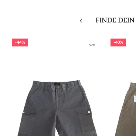
FINDE DEIN
44%
40%
Neu