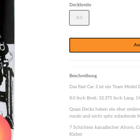
Deckbreite
8.0
Au
Beschreibung
Das Fast Car 2 ist ein Team Model
8.0 Inch Breit, 32.375 Inch Lang, 
Quasi Decks haben ein eher steiler
runde und nicht spitz zulaufende N
7 Schichten kanadischer Ahorn, C
Kleber