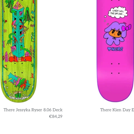
There Jessyka Ryser 8.06 Deck
There Kien Day E
€84,29