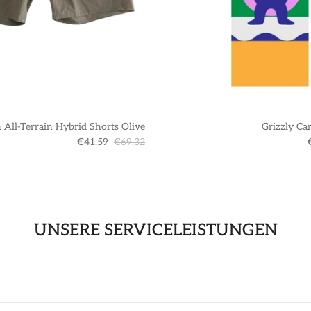
 All-Terrain Hybrid Shorts Olive
Grizzly Ca
€41,59
€69,32
UNSERE SERVICELEISTUNGEN