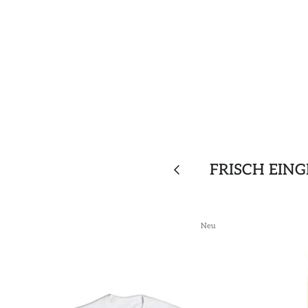
FRISCH EIN
Neu