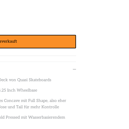
sverkauft
 Deck von Quasi Skateboards
14.25 Inch Wheelbase
es Concave mit Full Shape, also eher
ose und Tail für mehr Kontrolle
old Pressed mit Wasserbasierendem