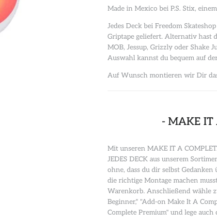
Made in Mexico bei P.S. Stix, ein
Jedes Deck bei Freedom Skateshop 
Griptape geliefert. Alternativ has
MOB, Jessup, Grizzly oder Shake Ju
Auswahl kannst du bequem auf der
Auf Wunsch montieren wir Dir das 
- MAKE IT
Mit unseren MAKE IT A COMPLETE a
JEDES DECK aus unserem Sortiment
ohne, dass du dir selbst Gedanke
die richtige Montage machen musst
Warenkorb. Anschließend wähle z
Beginner," "Add-on Make It A Comp
Complete Premium" und lege auch 