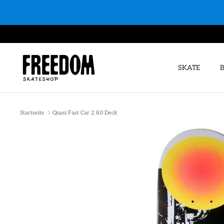
Direkt
zum
Inhalt
SKATE
Startseite
Quasi Fast Car 2 8.0 Deck