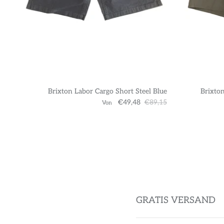
Brixton Labor Cargo Short Steel Blue
Brixton
€49,48
€89,15
Von
GRATIS VERSAND