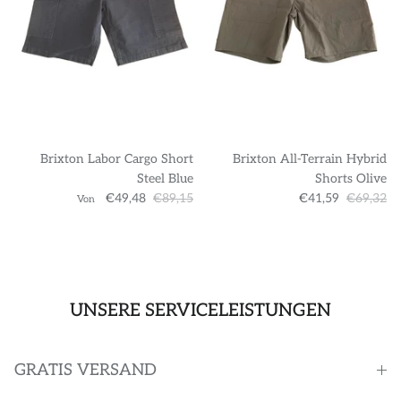
Brixton Labor Cargo Short
Brixton All-Terrain Hybrid
Steel Blue
Shorts Olive
€49,48
€89,15
€41,59
€69,32
Von
UNSERE SERVICELEISTUNGEN
GRATIS VERSAND