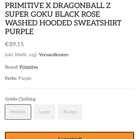
PRIMITIVE X DRAGONBALL Z
SUPER GOKU BLACK ROSE
WASHED HOODED SWEATSHIRT
PURPLE
€89,15
inkl. MwSt. zzgl.
Versandkosten
Brand:
Primitive
Farbe:
Purple
Größe Clothing
Medium
Large
XLarge