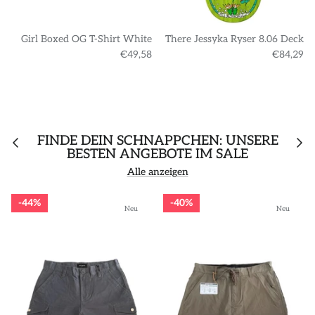
Girl Boxed OG T-Shirt White
There Jessyka Ryser 8.06 Deck
€49,58
€84,29
FINDE DEIN SCHNÄPPCHEN: UNSERE
BESTEN ANGEBOTE IM SALE
Alle anzeigen
44%
40%
Neu
Neu