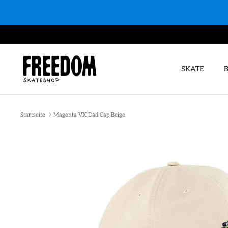
Direkt
zum
Inhalt
SKATE
Startseite
Magenta VX Dad Cap Beige