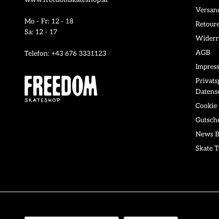
Versan
Mo - Fr: 12 - 18
Retour
Sa: 12 - 17
Widerr
AGB
Telefon: +43 676 3331123
Impres
Privat
Datens
Cookie 
Gutsch
News B
Skate T