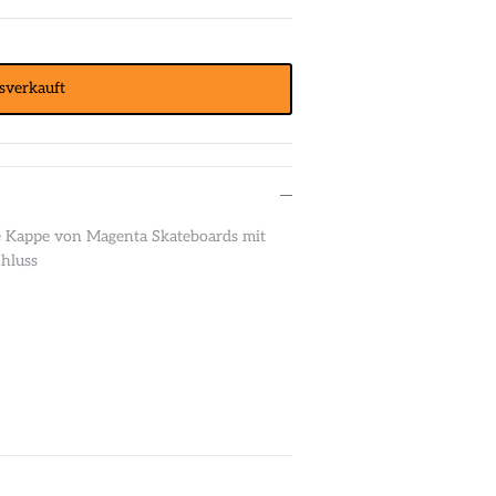
sverkauft
te Kappe von Magenta Skateboards mit
chluss