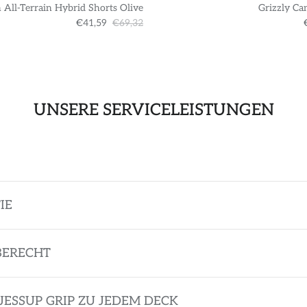
 All-Terrain Hybrid Shorts Olive
Grizzly Ca
€41,59
€69,32
UNSERE SERVICELEISTUNGEN
IE
BERECHT
JESSUP GRIP ZU JEDEM DECK