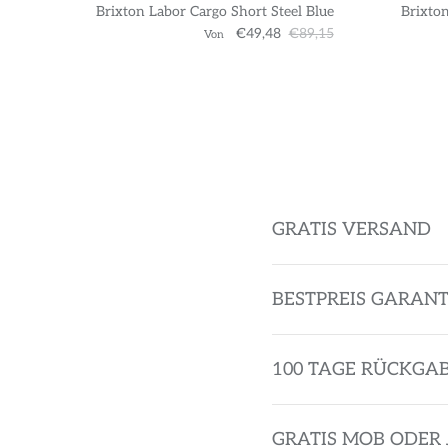
Brixton Labor Cargo Short Steel Blue
Brixton
€49,48
€89,15
Von
GRATIS VERSAND
BESTPREIS GARANT
100 TAGE RÜCKGA
GRATIS MOB ODER 