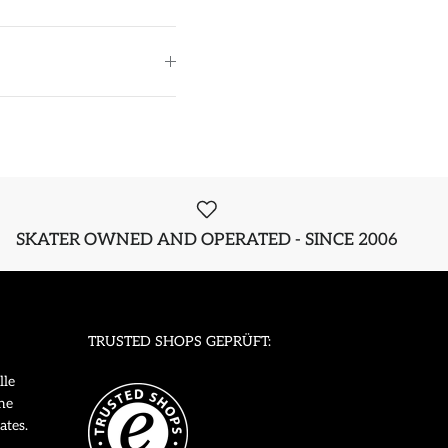
SKATER OWNED AND OPERATED - SINCE 2006
TRUSTED SHOPS GEPRÜFT:
lle
ne
ates.