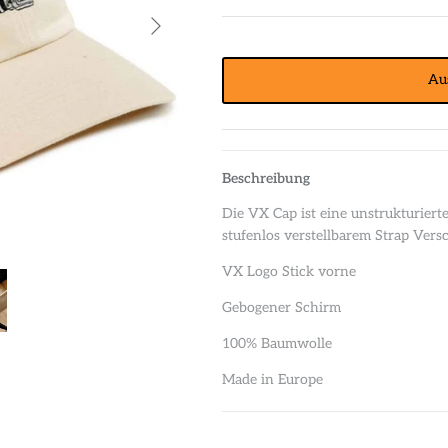
Au
Beschreibung
Die VX Cap ist eine unstrukturier
stufenlos verstellbarem Strap Vers
VX Logo Stick vorne
Gebogener Schirm
100% Baumwolle
Made in Europe