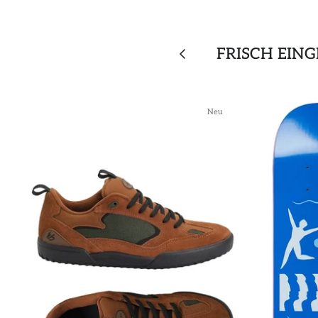
FRISCH EIN
Neu