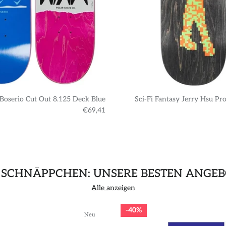
 Boserio Cut Out 8.125 Deck Blue
Sci-Fi Fantasy Jerry Hsu Pr
€69,41
 SCHNÄPPCHEN: UNSERE BESTEN ANGEB
Alle anzeigen
40%
Neu