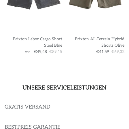
Brixton Labor Cargo Short
Brixton All-Terrain Hybrid
Steel Blue
Shorts Olive
€49,48
€89,15
€41,59
€69,32
Von
UNSERE SERVICELEISTUNGEN
GRATIS VERSAND
BESTPREIS GARANTIE