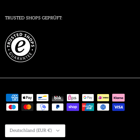
TRUSTED SHOPS GEPRÜFT:
Währung
Deutschland (EUR €)