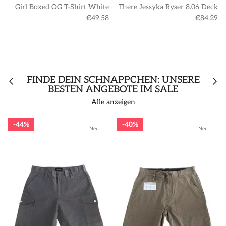
Girl Boxed OG T-Shirt White
There Jessyka Ryser 8.06 Deck
€49,58
€84,29
FINDE DEIN SCHNÄPPCHEN: UNSERE
BESTEN ANGEBOTE IM SALE
Alle anzeigen
44%
40%
Neu
Neu