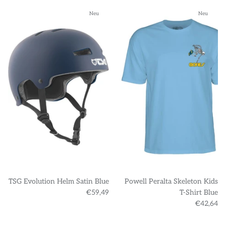
Neu
Neu
TSG Evolution Helm Satin Blue
Powell Peralta Skeleton Kids
€59,49
T-Shirt Blue
€42,64