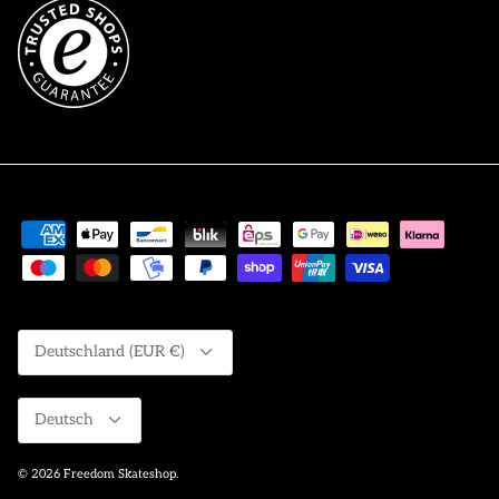
Währung
Deutschland (EUR €)
Sprache
Deutsch
© 2026
Freedom Skateshop
.