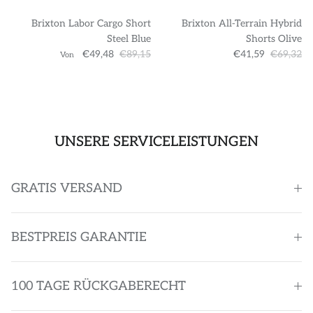
Brixton Labor Cargo Short
Brixton All-Terrain Hybrid
Steel Blue
Shorts Olive
€49,48
€89,15
€41,59
€69,32
Von
UNSERE SERVICELEISTUNGEN
GRATIS VERSAND
BESTPREIS GARANTIE
100 TAGE RÜCKGABERECHT