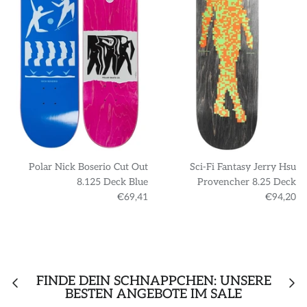
Polar Nick Boserio Cut Out
Sci-Fi Fantasy Jerry Hsu
8.125 Deck Blue
Provencher 8.25 Deck
€69,41
€94,20
FINDE DEIN SCHNÄPPCHEN: UNSERE
BESTEN ANGEBOTE IM SALE