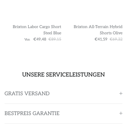
Brixton Labor Cargo Short
Brixton All-Terrain Hybrid
Steel Blue
Shorts Olive
€49,48
€89,15
€41,59
€69,32
Von
UNSERE SERVICELEISTUNGEN
GRATIS VERSAND
BESTPREIS GARANTIE