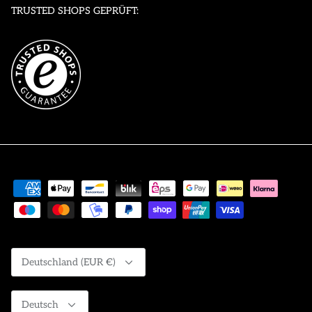
TRUSTED SHOPS GEPRÜFT:
Währung
Deutschland (EUR €)
Sprache
Deutsch