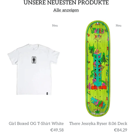
UNSERE NEUESTEN PRODUKTE
Alle anzeigen
Neu
Neu
Girl Boxed OG T-Shirt White
There Jessyka Ryser 8.06 Deck
€49,58
€84,29