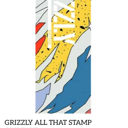
POLOS
STICKER
DIVERSE ACCESSORIES
GRIZZLY ALL THAT STAMP