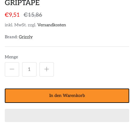
GRIPTAPE
€9,51
€15,86
inkl. MwSt. zzgl.
Versandkosten
Brand:
Grizzly
Menge
In den Warenkorb