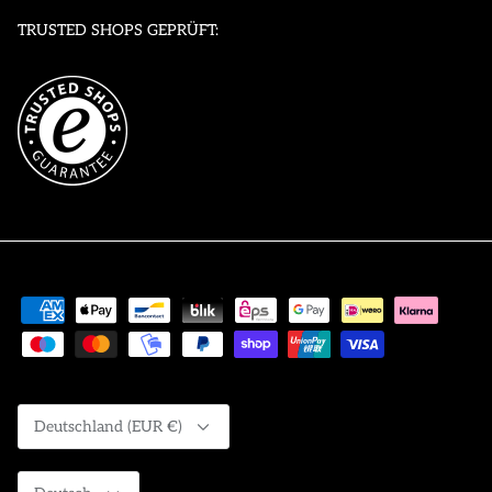
TRUSTED SHOPS GEPRÜFT:
Währung
Deutschland (EUR €)
Sprache