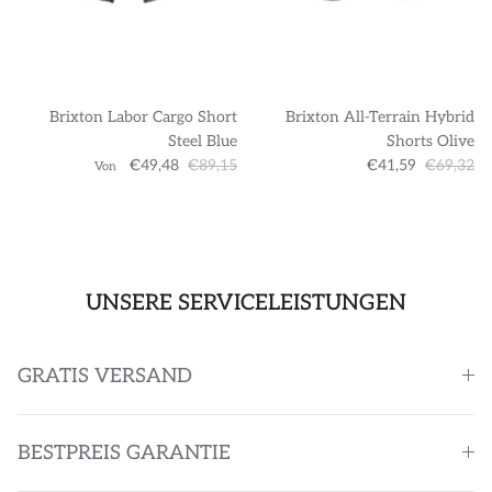
Brixton Labor Cargo Short
Brixton All-Terrain Hybrid
Steel Blue
Shorts Olive
€49,48
€89,15
€41,59
€69,32
Von
UNSERE SERVICELEISTUNGEN
GRATIS VERSAND
BESTPREIS GARANTIE