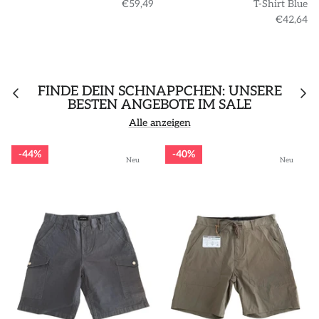
€59,49
T-Shirt Blue
€42,64
FINDE DEIN SCHNÄPPCHEN: UNSERE
BESTEN ANGEBOTE IM SALE
Alle anzeigen
44%
40%
Neu
Neu