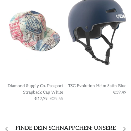
Diamond Supply Co. Passport
TSG Evolution Helm Satin Blue
Strapback Cap White
€59,49
€17,79
€29,65
FINDE DEIN SCHNÄPPCHEN: UNSERE