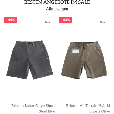
BESTEN ANGEBOTE IM SALE
Alle anzeigen
44%
40%
Neu
Neu
Brixton Labor Cargo Short
Brixton All-Terrain Hybrid
Steel Blue
Shorts Olive