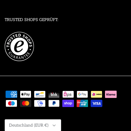
TRUSTED SHOPS GEPRÜFT:
Währung
Deutschland (EUR €)