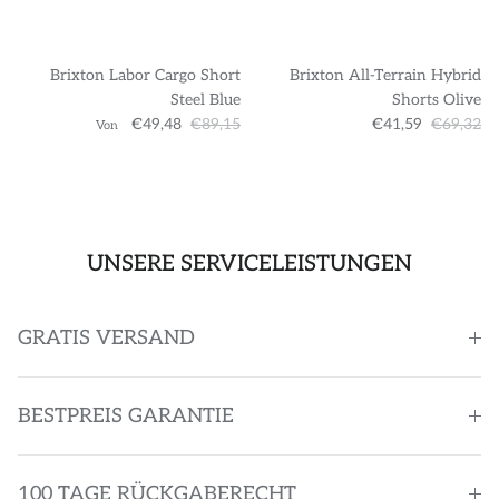
Brixton Labor Cargo Short
Brixton All-Terrain Hybrid
Steel Blue
Shorts Olive
€49,48
€89,15
€41,59
€69,32
Von
UNSERE SERVICELEISTUNGEN
GRATIS VERSAND
BESTPREIS GARANTIE
100 TAGE RÜCKGABERECHT