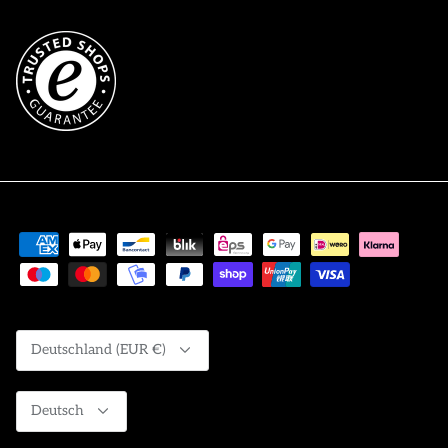
Währung
Deutschland (EUR €)
Sprache
Deutsch