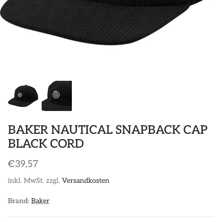
POLOS
STICKER
DIVERSE ACCESSORIES
BAKER NAUTICAL SNAPBACK CAP
BLACK CORD
€39,57
inkl. MwSt. zzgl.
Versandkosten
Brand:
Baker