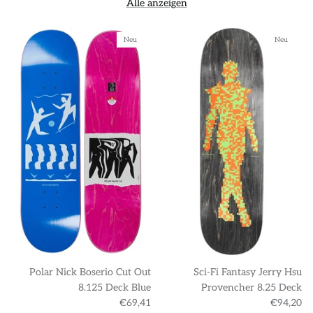
Alle anzeigen
Neu
Neu
Polar Nick Boserio Cut Out
Sci-Fi Fantasy Jerry Hsu
8.125 Deck Blue
Provencher 8.25 Deck
€69,41
€94,20