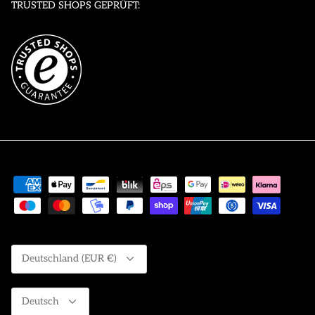
TRUSTED SHOPS GEPRÜFT:
Währung
Deutschland (EUR €)
Sprache
Deutsch