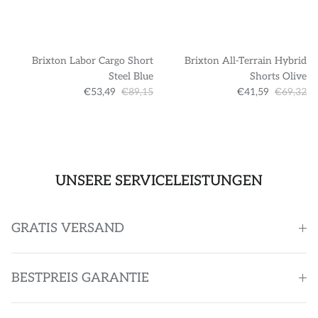
Brixton Labor Cargo Short
Brixton All-Terrain Hybrid
Steel Blue
Shorts Olive
€53,49
€89,15
€41,59
€69,32
UNSERE SERVICELEISTUNGEN
GRATIS VERSAND
BESTPREIS GARANTIE