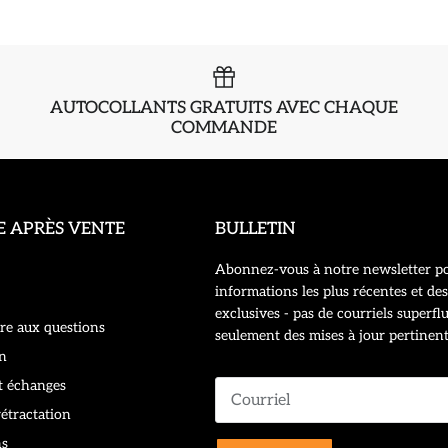
AUTOCOLLANTS GRATUITS AVEC CHAQUE
COMMANDE
E APRÈS VENTE
BULLETIN
Abonnez-vous à notre newsletter po
informations les plus récentes et des
exclusives - pas de courriels superflu
re aux questions
seulement des mises à jour pertinent
n
t échanges
rétractation
ns