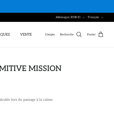
Devise
Langue
Allemagne (EUR €)
Français
QUES
VENTE
Compte
Recherche
Panier
MITIVE MISSION
lculés lors du passage à la caisse.