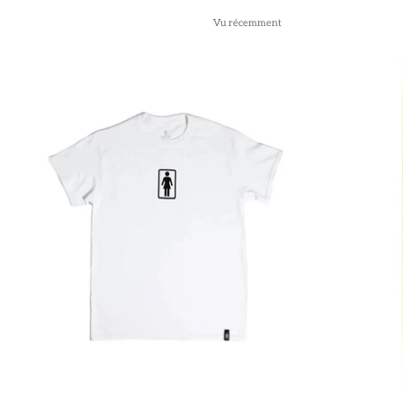
Vu récemment