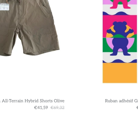
 All-Terrain Hybrid Shorts Olive
Ruban adhésif G
€41,59
€69,32