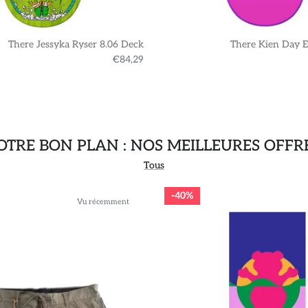
There Jessyka Ryser 8.06 Deck
There Kien Day E
€84,29
TRE BON PLAN : NOS MEILLEURES OFFR
Tous
40%
Vu récemment