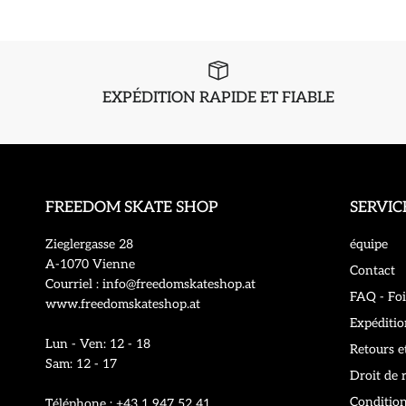
EXPÉDITION RAPIDE ET FIABLE
FREEDOM SKATE SHOP
SERVIC
Zieglergasse 28
équipe
A-1070 Vienne
Contact
Courriel : info@freedomskateshop.at
FAQ - Foi
www.freedomskateshop.at
Expéditio
Lun - Ven: 12 - 18
Retours e
Sam: 12 - 17
Droit de 
Conditio
Téléphone : +43 1 947 52 41