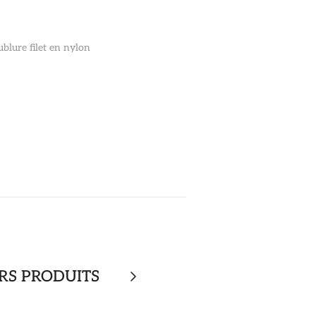
blure filet en nylon
RS PRODUITS