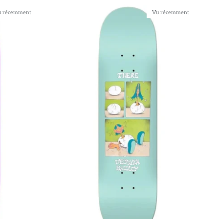
u récemment
Vu récemment