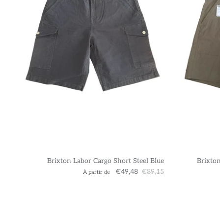
Brixton Labor Cargo Short Steel Blue
Brixton
€49,48
€89,15
À partir de