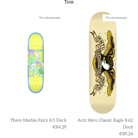
Tous
Vu récemment
Vu récemment
There Marbie Fairy 8.5 Deck
Anti Hero Classic Eagle 8.62
€84,29
Deck
€89,24