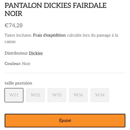
PANTALON DICKIES FAIRDALE
NOIR
€74,28
Taxes incluses.
Frais d'expédition
calculés lors du passage à la
caisse.
Distributeur
Dickies
Couleur:
Noir
taille pantalon
W31
W32
W33
W36
W34
Épuisé