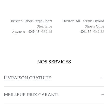
Brixton Labor Cargo Short
Brixton All-Terrain Hybrid
Steel Blue
Shorts Olive
€49,48
€89,15
€41,59
€69,32
À partir de
NOS SERVICES
LIVRAISON GRATUITE
MEILLEUR PRIX GARANTI