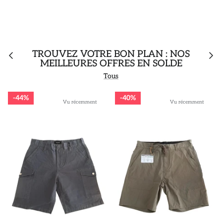
TROUVEZ VOTRE BON PLAN : NOS
MEILLEURES OFFRES EN SOLDE
Tous
44%
40%
Vu récemment
Vu récemment