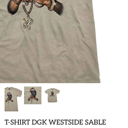
POLO
AUTOCOLLANTS
DIVERS ACCESSOIRES
T-SHIRT DGK WESTSIDE SABLE