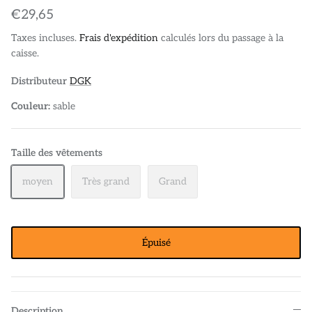
€29,65
Taxes incluses.
Frais d'expédition
calculés lors du passage à la
caisse.
Distributeur
DGK
Couleur:
sable
Taille des vêtements
moyen
Très grand
Grand
Épuisé
Description