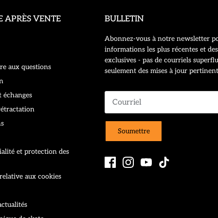
E APRÈS VENTE
BULLETIN
Abonnez-vous à notre newsletter po
informations les plus récentes et des
exclusives - pas de courriels superflu
re aux questions
seulement des mises à jour pertinent
n
t échanges
rétractation
ns
Soumettre
alité et protection des
 relative aux cookies
ctualités