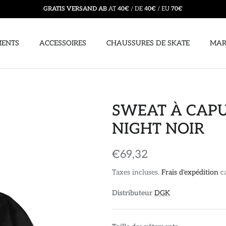
GRATIS VERSAND AB
AT
40€
/ DE
40€
/ EU
70€
MENTS
ACCESSOIRES
CHAUSSURES DE SKATE
MAR
SWEAT À CAP
NIGHT NOIR
€69,32
Taxes incluses.
Frais d'expédition
ca
Distributeur
DGK