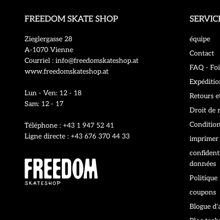
FREEDOM SKATE SHOP
SERVIC
Zieglergasse 28
équipe
A-1070 Vienne
Contact
Courriel : info@freedomskateshop.at
FAQ - Foi
www.freedomskateshop.at
Expéditio
Lun - Ven: 12 - 18
Retours e
Sam: 12 - 17
Droit de 
Conditio
Téléphone : +43 1 947 52 41
Ligne directe : +43 676 370 44 33
imprimer
confidenti
données
Politique
coupons
Blogue d'a