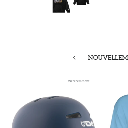
NOUVELLEME
Vu récemment