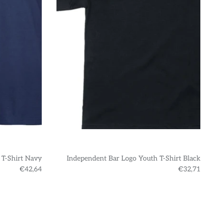
 T-Shirt Navy
Independent Bar Logo Youth T-Shirt Black
€42,64
€32,71