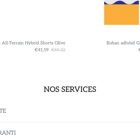
 All-Terrain Hybrid Shorts Olive
Ruban adhésif G
€41,59
€69,32
NOS SERVICES
TE
RANTI