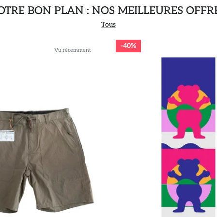
TRE BON PLAN : NOS MEILLEURES OFFR
Tous
40%
Vu récemment