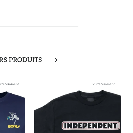
RS PRODUITS
u récemment
Vu récemment