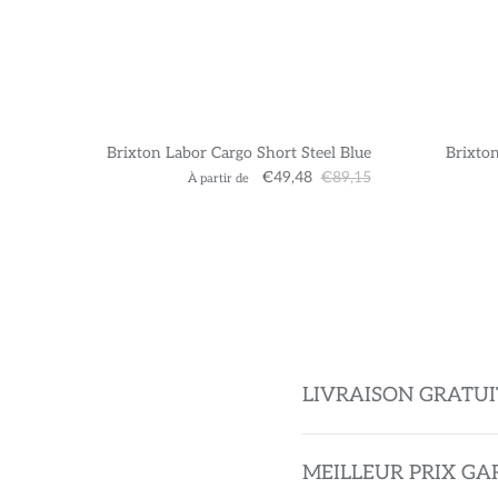
Brixton Labor Cargo Short Steel Blue
Brixton
€49,48
€89,15
À partir de
LIVRAISON GRATUI
MEILLEUR PRIX GA