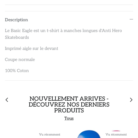
Description
Le Basic Eagle est un t-shirt à manches longues d'Anti Hero
Skateboards
Imprimé aigle sur le devant
Coupe normale
100% Coton
NOUVELLEMENT ARRIVÉS -
DÉCOUVREZ NOS DERNIERS
PRODUITS
Tous
Vu récemment
Vu récemment