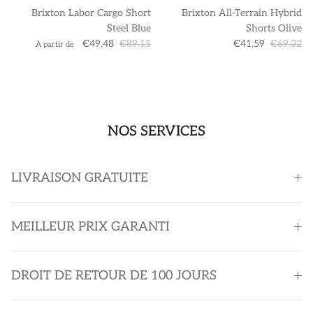
Brixton Labor Cargo Short
Brixton All-Terrain Hybrid
Steel Blue
Shorts Olive
€49,48
€89,15
€41,59
€69,32
À partir de
NOS SERVICES
LIVRAISON GRATUITE
MEILLEUR PRIX GARANTI
DROIT DE RETOUR DE 100 JOURS