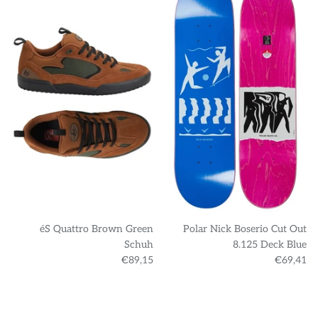
éS Quattro Brown Green
Polar Nick Boserio Cut Out
Schuh
8.125 Deck Blue
€89,15
€69,41